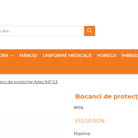
ORII
MĂNUȘI
UNIFORME MEDICALE
HORECA
ÎMBRĂ
nci de protecție Arles 947 S3
Bocanci de protecț
Artra
533,00 RON
Marime
: