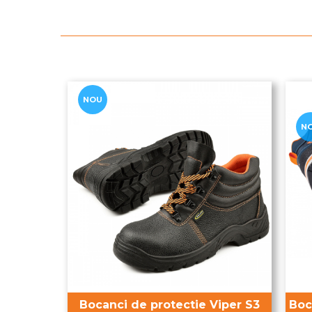
NOU
N
Boc
Bocanci de protectie Viper S3