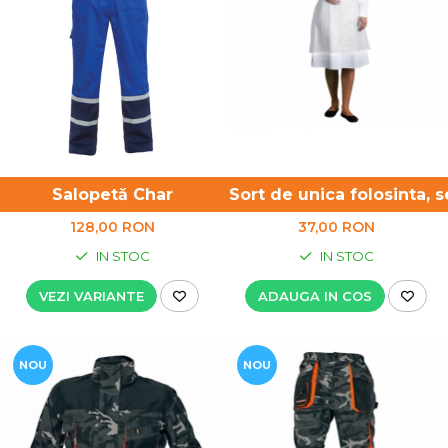
Salopetă Char
Sort de unica folosinta, s
128,00 RON
37,00 RON
IN STOC
IN STOC
VEZI VARIANTE
ADAUGA IN COS
NOU
NOU