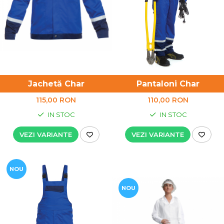
Jachetă Char
Pantaloni Char
115,00 RON
110,00 RON
IN STOC
IN STOC
VEZI VARIANTE
VEZI VARIANTE
NOU
NOU