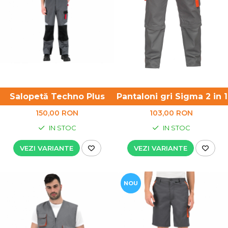
Salopetă Techno Plus
Pantaloni gri Sigma 2 in 1
150,00 RON
103,00 RON
IN STOC
IN STOC
VEZI VARIANTE
VEZI VARIANTE
NOU