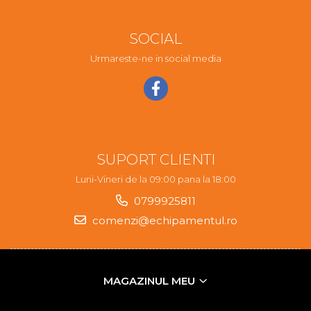
SOCIAL
Urmareste-ne in social media
SUPORT CLIENTI
Luni-Vineri de la 09:00 pana la 18:00
0799925811
comenzi@echipamentul.ro
MAGAZINUL MEU