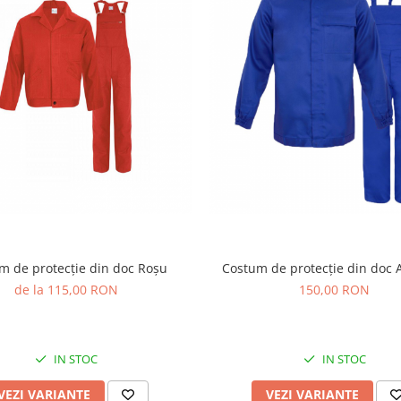
m de protecție din doc Roșu
Costum de protecție din doc 
de la 115,00 RON
150,00 RON
IN STOC
IN STOC
VEZI VARIANTE
VEZI VARIANTE