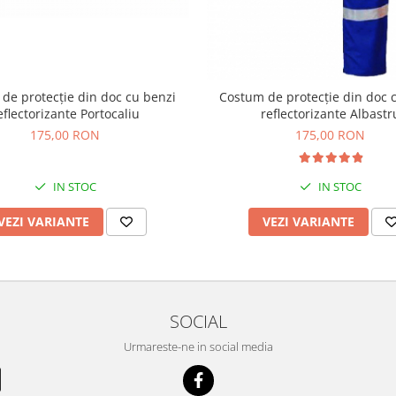
de protecție din doc cu benzi
Costum de protecție din doc 
eflectorizante Portocaliu
reflectorizante Albastr
175,00 RON
175,00 RON
IN STOC
IN STOC
VEZI VARIANTE
VEZI VARIANTE
SOCIAL
Urmareste-ne in social media