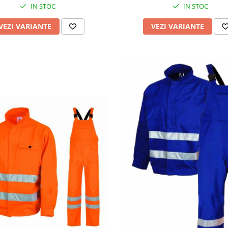
IN STOC
IN STOC
VEZI VARIANTE
VEZI VARIANTE