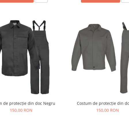
 de protecție din doc Negru
Costum de protecție din do
150,00 RON
150,00 RON