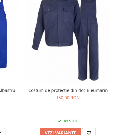
Albastru
Costum de protecție din doc Bleumarin
150,00 RON
IN STOC
VEZI VARIANTE