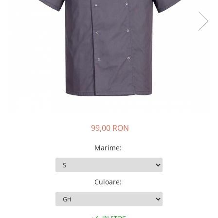
Veste
99,00 RON
Marime
:
Culoare
: