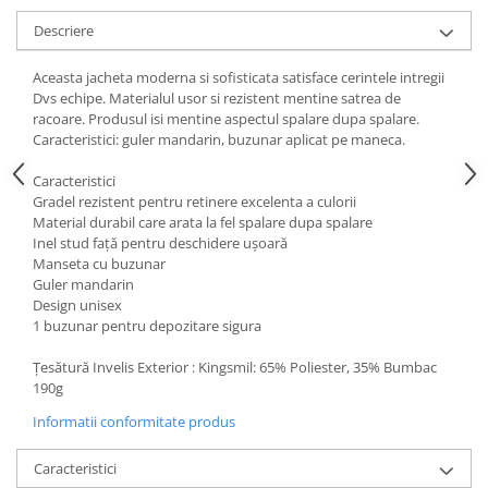
Descriere
Aceasta jacheta moderna si sofisticata satisface cerintele intregii
Dvs echipe. Materialul usor si rezistent mentine satrea de
racoare. Produsul isi mentine aspectul spalare dupa spalare.
Caracteristici: guler mandarin, buzunar aplicat pe maneca.
Caracteristici
Gradel rezistent pentru retinere excelenta a culorii
Material durabil care arata la fel spalare dupa spalare
Inel stud față pentru deschidere ușoară
Manseta cu buzunar
Guler mandarin
Design unisex
1 buzunar pentru depozitare sigura
Țesătură Invelis Exterior : Kingsmil: 65% Poliester, 35% Bumbac
190g
Informatii conformitate produs
Caracteristici