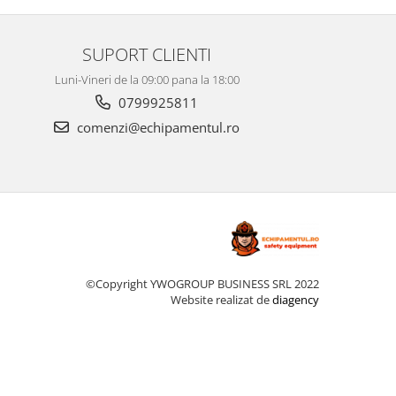
SUPORT CLIENTI
Luni-Vineri de la 09:00 pana la 18:00
0799925811
comenzi@echipamentul.ro
©Copyright YWOGROUP BUSINESS SRL 2022
Website realizat de
diagency