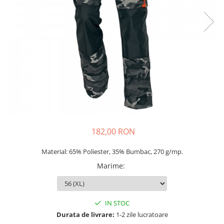
Veste
182,00 RON
Material: 65% Poliester, 35% Bumbac, 270 g/mp.
Marime
:
IN STOC
Durata de livrare:
1-2 zile lucratoare