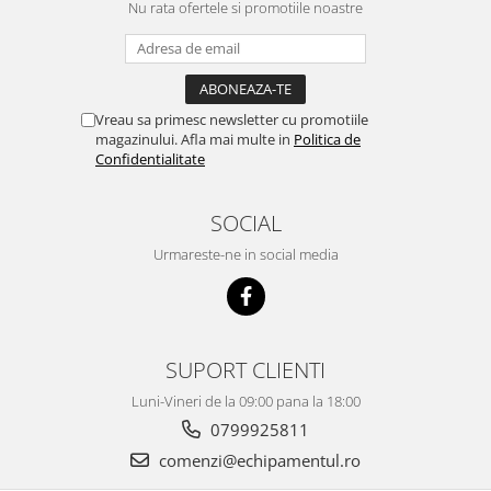
Nu rata ofertele si promotiile noastre
Vreau sa primesc newsletter cu promotiile
magazinului. Afla mai multe in
Politica de
Confidentialitate
SOCIAL
Urmareste-ne in social media
SUPORT CLIENTI
Luni-Vineri de la 09:00 pana la 18:00
0799925811
comenzi@echipamentul.ro