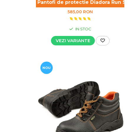
Pantofi de protectie Diadora Run S3
585,00 RON
IN STOC
VEZI VARIANTE
NOU