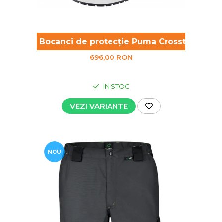
Bocanci de protecție Puma Crosstwist Mid
696,00 RON
IN STOC
VEZI VARIANTE
NOU