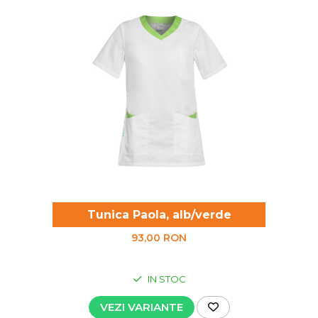
Tunica Paola, alb/verde
93,00 RON
IN STOC
VEZI VARIANTE