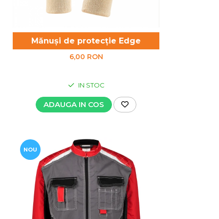
 S3
Mănuși de protecție Edge
6,00 RON
IN STOC
ADAUGA IN COS
NOU