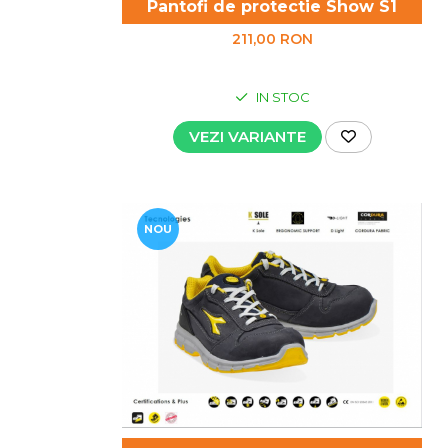
Pantofi de protectie Show S1
211,00 RON
IN STOC
VEZI VARIANTE
NOU