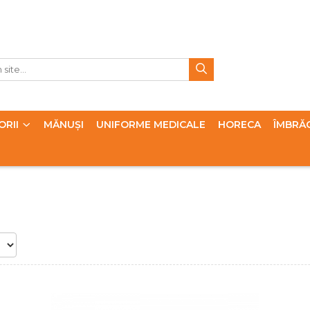
ORII
MĂNUȘI
UNIFORME MEDICALE
HORECA
ÎMBRĂ