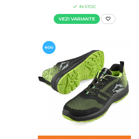
IN STOC
VEZI VARIANTE
NOU