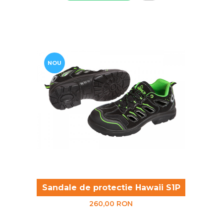
NOU
Sandale de protectie Hawaii S1P
260,00 RON