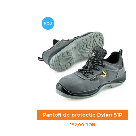
NOU
Pantofi de protectie Dylan S1P
192,00 RON