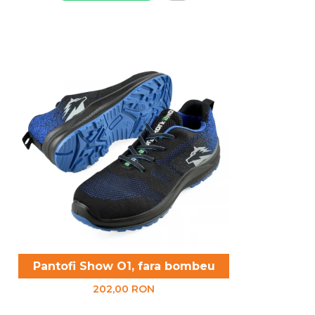
Pantofi Show O1, fara bombeu
202,00 RON