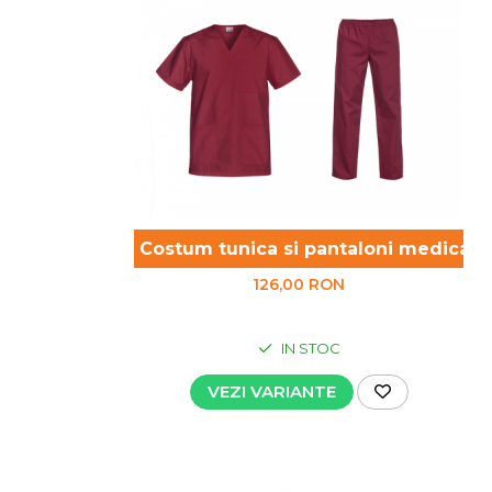
UNICA FOLOSINTA
VESTE
Costum tunica si pantaloni medicali, 
126,00 RON
IN STOC
VEZI VARIANTE