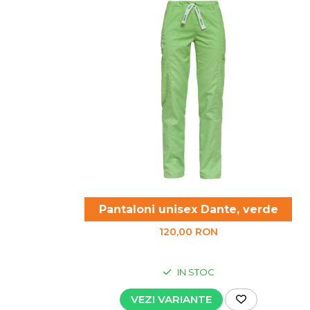
Pantaloni unisex Dante, verde
120,00 RON
IN STOC
VEZI VARIANTE