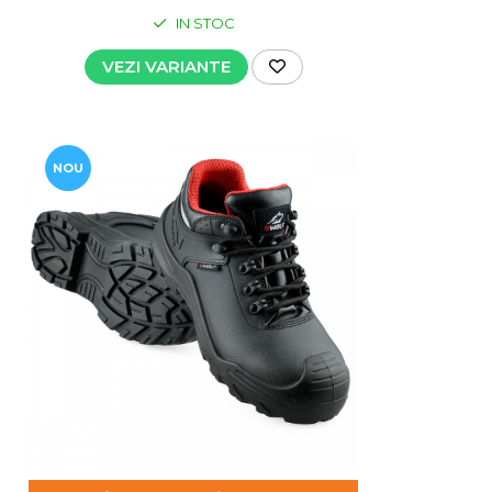
IN STOC
VEZI VARIANTE
NOU