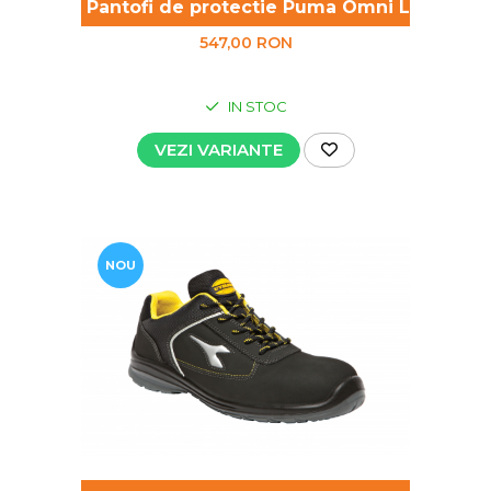
Pantofi de protectie Puma Omni Low S1P
547,00 RON
IN STOC
VEZI VARIANTE
NOU