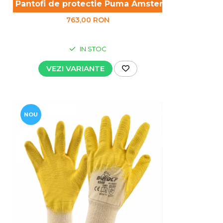
Pantofi de protectie Puma Amsterdam Low S3
763,00 RON
IN STOC
VEZI VARIANTE
NOU