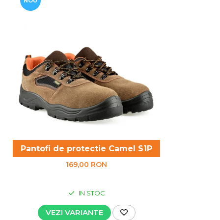
NOU
Pantofi de protectie Camel S1P
169,00 RON
IN STOC
VEZI VARIANTE