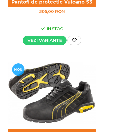
Pantofi de protectie Vulcano S3
305,00 RON
IN STOC
VEZI VARIANTE
NOU