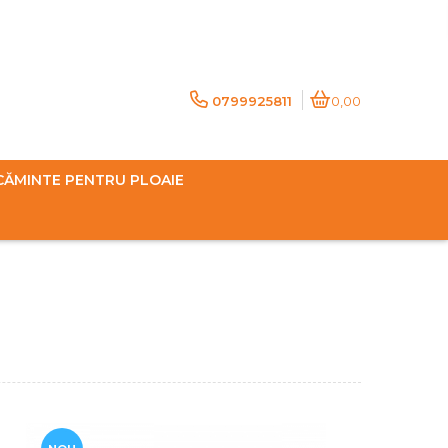
0799925811
0,00
CĂMINTE PENTRU PLOAIE