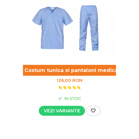
visiniu
Costum tunica si pantaloni medicali, albas
126,00 RON
IN STOC
VEZI VARIANTE