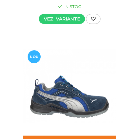
IN STOC
VEZI VARIANTE
NOU