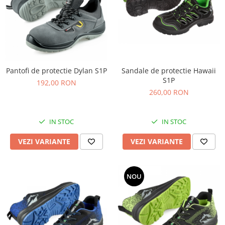
Pantofi de protectie Dylan S1P
Sandale de protectie Hawaii
S1P
192,00 RON
260,00 RON
IN STOC
IN STOC
VEZI VARIANTE
VEZI VARIANTE
NOU