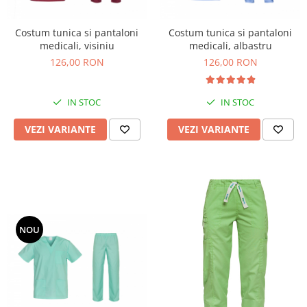
Veste
Costum tunica si pantaloni
Costum tunica si pantaloni
medicali, visiniu
medicali, albastru
126,00 RON
126,00 RON
IN STOC
IN STOC
VEZI VARIANTE
VEZI VARIANTE
NOU