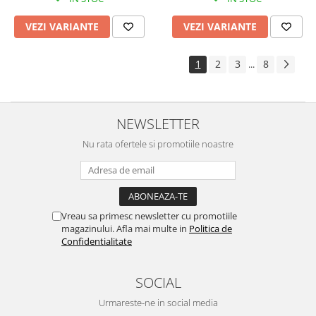
VEZI VARIANTE
VEZI VARIANTE
1
2
3
8
...
NEWSLETTER
Nu rata ofertele si promotiile noastre
Vreau sa primesc newsletter cu promotiile
magazinului. Afla mai multe in
Politica de
Confidentialitate
SOCIAL
Urmareste-ne in social media