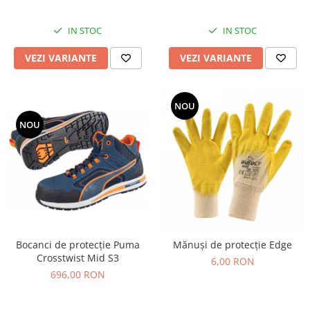
IN STOC
IN STOC
VEZI VARIANTE
VEZI VARIANTE
NOU
NOU
Bocanci de protecție Puma
Mănuși de protecție Edge
Crosstwist Mid S3
6,00 RON
696,00 RON