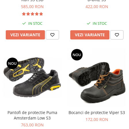
585,00 RON
422,00 RON
IN STOC
IN STOC
VEZI VARIANTE
VEZI VARIANTE
NOU
NOU
Pantofi de protectie Puma
Bocanci de protectie Viper S3
Amsterdam Low S3
172,00 RON
763,00 RON