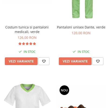
Costum tunica si pantaloni
Pantaloni unisex Dante, verde
medicali, verde
120,00 RON
126,00 RON
IN STOC
IN STOC
VEZI VARIANTE
VEZI VARIANTE
NOU