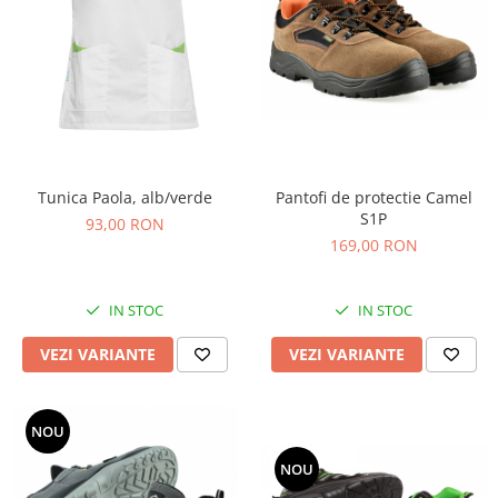
Tunica Paola, alb/verde
Pantofi de protectie Camel
S1P
93,00 RON
169,00 RON
IN STOC
IN STOC
VEZI VARIANTE
VEZI VARIANTE
NOU
NOU