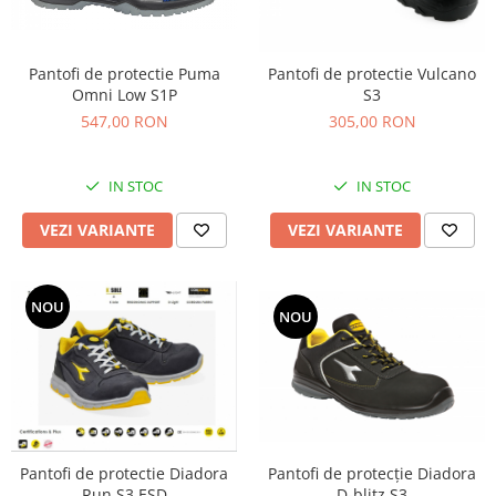
Pantofi de protectie Puma
Pantofi de protectie Vulcano
Omni Low S1P
S3
547,00 RON
305,00 RON
IN STOC
IN STOC
VEZI VARIANTE
VEZI VARIANTE
NOU
NOU
Pantofi de protectie Diadora
Pantofi de protecție Diadora
Run S3 ESD
D-blitz S3