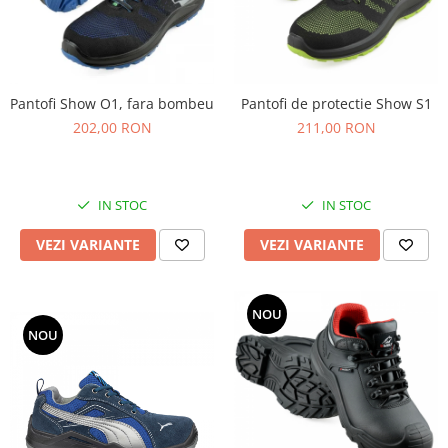
Pantofi Show O1, fara bombeu
Pantofi de protectie Show S1
202,00 RON
211,00 RON
IN STOC
IN STOC
VEZI VARIANTE
VEZI VARIANTE
NOU
NOU