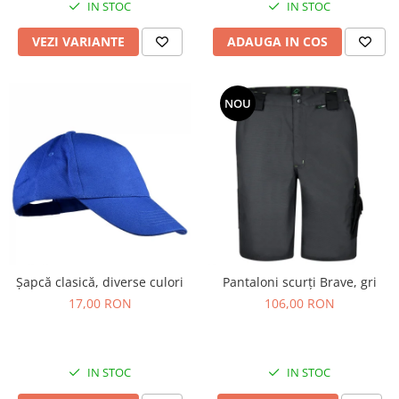
IN STOC
IN STOC
VEZI VARIANTE
ADAUGA IN COS
NOU
Șapcă clasică, diverse culori
Pantaloni scurți Brave, gri
17,00 RON
106,00 RON
IN STOC
IN STOC