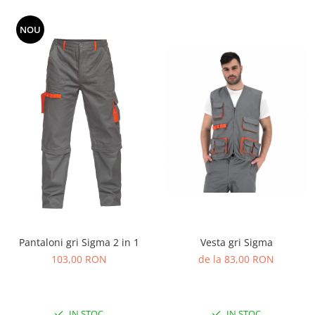
NOU
Pantaloni gri Sigma 2 in 1
Vesta gri Sigma
103,00 RON
de la 83,00 RON
IN STOC
IN STOC