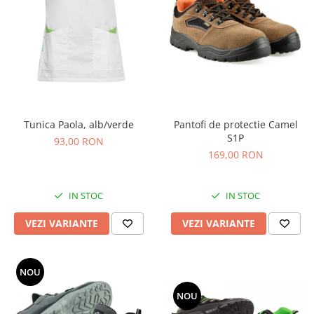
Tunica Paola, alb/verde
Pantofi de protectie Camel
S1P
93,00 RON
169,00 RON
IN STOC
IN STOC
VEZI VARIANTE
VEZI VARIANTE
NOU
NOU