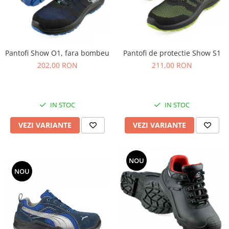
Pantofi Show O1, fara bombeu
Pantofi de protectie Show S1
202,00 RON
211,00 RON
IN STOC
IN STOC
VEZI VARIANTE
VEZI VARIANTE
NOU
NOU