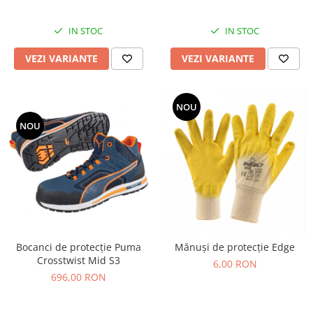
IN STOC
IN STOC
VEZI VARIANTE
VEZI VARIANTE
NOU
NOU
Bocanci de protecție Puma
Mănuși de protecție Edge
Crosstwist Mid S3
6,00 RON
696,00 RON