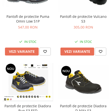
Pantofi de protectie Puma
Pantofi de protectie Vulcano
Omni Low S1P
S3
547,00 RON
305,00 RON
IN STOC
IN STOC
VEZI VARIANTE
VEZI VARIANTE
NOU
NOU
Pantofi de protectie Diadora
Pantofi de protecție Diadora
Run S3 ESD
D-blitz S3