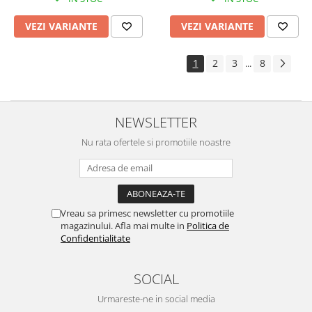
VEZI VARIANTE
VEZI VARIANTE
1
2
3
8
...
NEWSLETTER
Nu rata ofertele si promotiile noastre
Vreau sa primesc newsletter cu promotiile
magazinului. Afla mai multe in
Politica de
Confidentialitate
SOCIAL
Urmareste-ne in social media