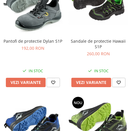
Pantofi de protectie Dylan S1P
Sandale de protectie Hawaii
S1P
192,00 RON
260,00 RON
IN STOC
IN STOC
VEZI VARIANTE
VEZI VARIANTE
NOU