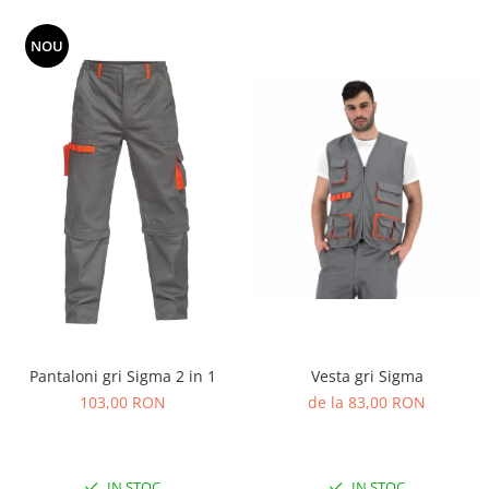
NOU
Pantaloni gri Sigma 2 in 1
Vesta gri Sigma
103,00 RON
de la 83,00 RON
IN STOC
IN STOC