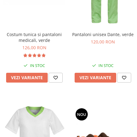
Costum tunica si pantaloni
Pantaloni unisex Dante, verde
medicali, verde
120,00 RON
126,00 RON
IN STOC
IN STOC
VEZI VARIANTE
VEZI VARIANTE
NOU