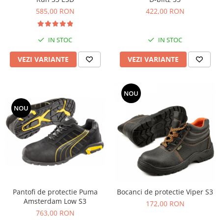
585,00 RON
422,00 RON
IN STOC
IN STOC
VEZI VARIANTE
VEZI VARIANTE
NOU
NOU
Pantofi de protectie Puma
Bocanci de protectie Viper S3
Amsterdam Low S3
172,00 RON
763,00 RON