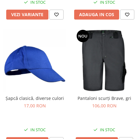
IN STOC
IN STOC
VEZI VARIANTE
ADAUGA IN COS
NOU
Șapcă clasică, diverse culori
Pantaloni scurți Brave, gri
17,00 RON
106,00 RON
IN STOC
IN STOC