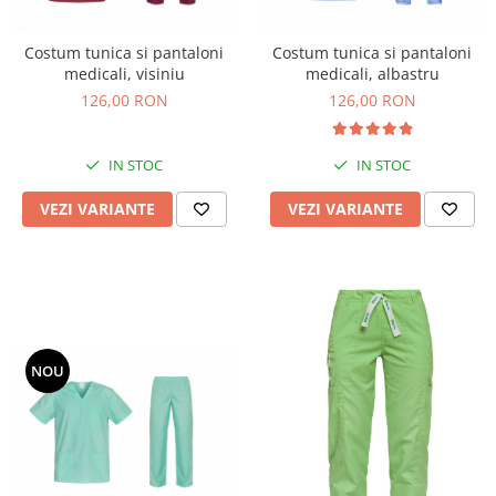
Veste
Costum tunica si pantaloni
Costum tunica si pantaloni
medicali, visiniu
medicali, albastru
126,00 RON
126,00 RON
IN STOC
IN STOC
VEZI VARIANTE
VEZI VARIANTE
NOU