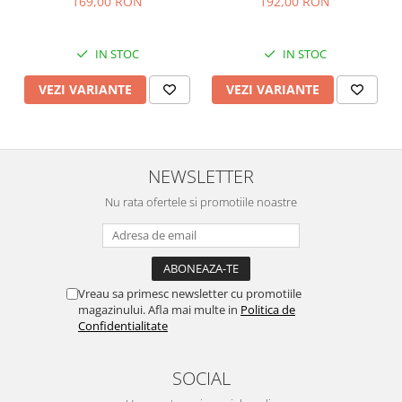
169,00 RON
192,00 RON
IN STOC
IN STOC
VEZI VARIANTE
VEZI VARIANTE
NEWSLETTER
Nu rata ofertele si promotiile noastre
Vreau sa primesc newsletter cu promotiile
magazinului. Afla mai multe in
Politica de
Confidentialitate
SOCIAL