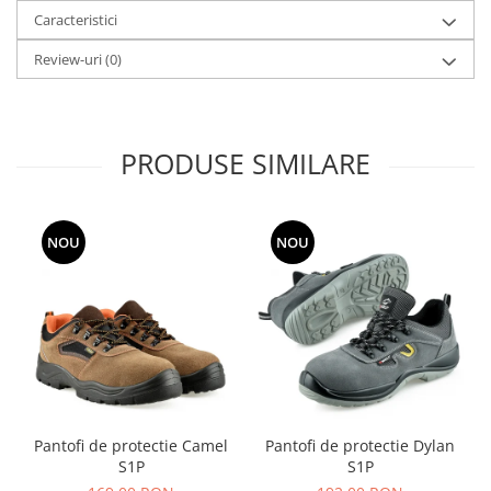
Caracteristici
Review-uri
(0)
PRODUSE SIMILARE
NOU
NOU
Pantofi de protectie Camel
Pantofi de protectie Dylan
S1P
S1P