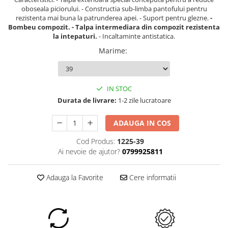
oboseala piciorului. - Constructia sub-limba pantofului pentru
rezistenta mai buna la patrunderea apei. - Suport pentru glezne.
-
Bombeu compozit. - Talpa intermediara din compozit rezistenta
la intepaturi.
- Incaltaminte antistatica.
Marime
:
IN STOC
Durata de livrare:
1-2 zile lucratoare
ADAUGA IN COS
Cod Produs:
1225-39
Ai nevoie de ajutor?
0799925811
Adauga la Favorite
Cere informatii