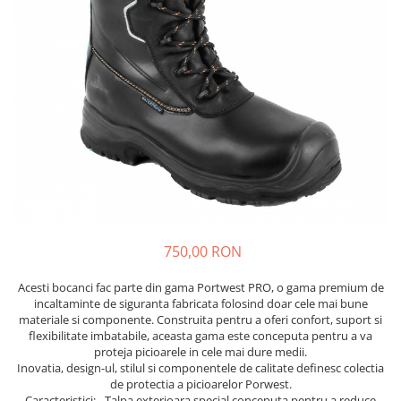
Veste
750,00 RON
Acesti bocanci fac parte din gama Portwest PRO, o gama premium de
incaltaminte de siguranta fabricata folosind doar cele mai bune
materiale si componente. Construita pentru a oferi confort, suport si
flexibilitate imbatabile, aceasta gama este conceputa pentru a va
proteja picioarele in cele mai dure medii.
Inovatia, design-ul, stilul si componentele de calitate definesc colectia
de protectia a picioarelor Porwest.
Caracteristici: - Talpa exterioara special conceputa pentru a reduce