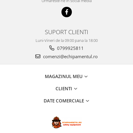
Urmareste-ne in social media
SUPORT CLIENTI
Luni-Vineri de la 09:00 pana la 18:00
0799925811
comenzi@echipamentul.ro
MAGAZINUL MEU
CLIENTI
DATE COMERCIALE