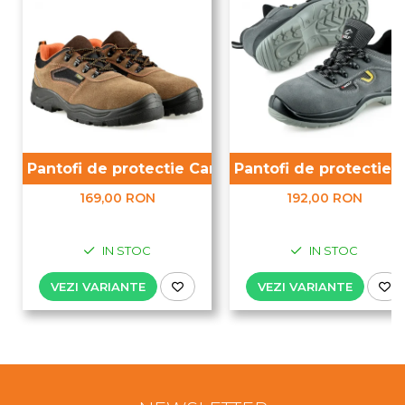
Pantofi de protectie Camel S1P
Pantofi de protectie 
169,00 RON
192,00 RON
IN STOC
IN STOC
VEZI VARIANTE
VEZI VARIANTE