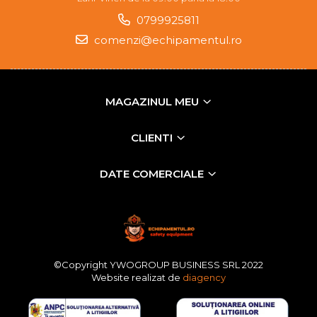
0799925811
comenzi@echipamentul.ro
MAGAZINUL MEU
CLIENTI
DATE COMERCIALE
©Copyright YWOGROUP BUSINESS SRL 2022
Website realizat de
diagency