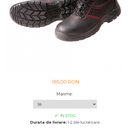
UNICA FOLOSINTA
VESTE
185,00 RON
Marime
:
IN STOC
Durata de livrare:
1-2 zile lucratoare