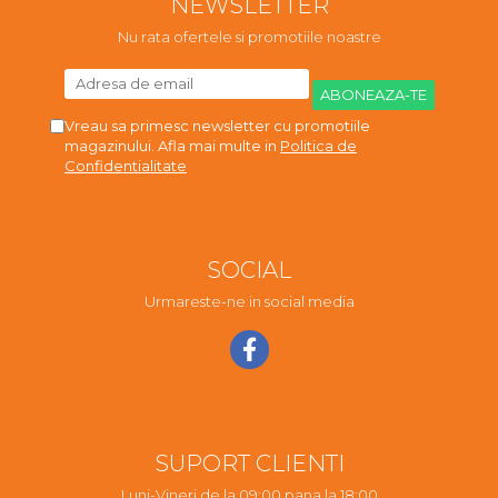
NEWSLETTER
Nu rata ofertele si promotiile noastre
Vreau sa primesc newsletter cu promotiile
magazinului. Afla mai multe in
Politica de
Confidentialitate
SOCIAL
Urmareste-ne in social media
SUPORT CLIENTI
Luni-Vineri de la 09:00 pana la 18:00