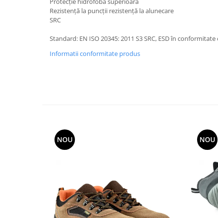
Protecție hidrofobă superioară
Rezistență la puncții rezistență la alunecare
SRC
Standard: EN ISO 20345: 2011 S3 SRC, ESD în conformitate 
Informatii conformitate produs
NOU
NOU