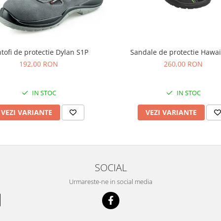
tofi de protectie Dylan S1P
Sandale de protectie Hawai
192,00 RON
260,00 RON
IN STOC
IN STOC
VEZI VARIANTE
VEZI VARIANTE
SOCIAL
Urmareste-ne in social media