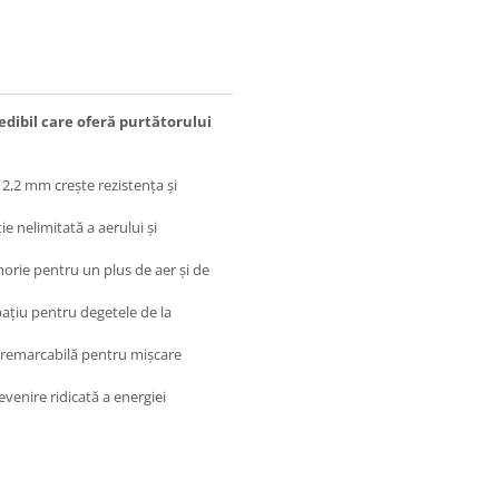
edibil care oferă purtătorului
2 mm crește rezistența și
ie nelimitată a aerului și
ie pentru un plus de aer și de
ațiu pentru degetele de la
te remarcabilă pentru mișcare
venire ridicată a energiei