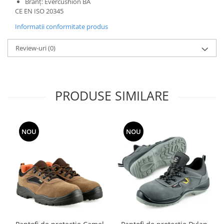
Branț: Evercushion BA
CE EN ISO 20345
Informatii conformitate produs
Review-uri
(0)
PRODUSE SIMILARE
NOU
NOU