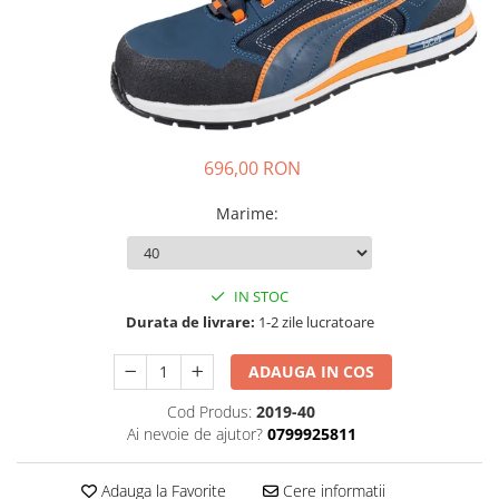
Veste
696,00 RON
Marime
:
IN STOC
Durata de livrare:
1-2 zile lucratoare
ADAUGA IN COS
Cod Produs:
2019-40
Ai nevoie de ajutor?
0799925811
Adauga la Favorite
Cere informatii