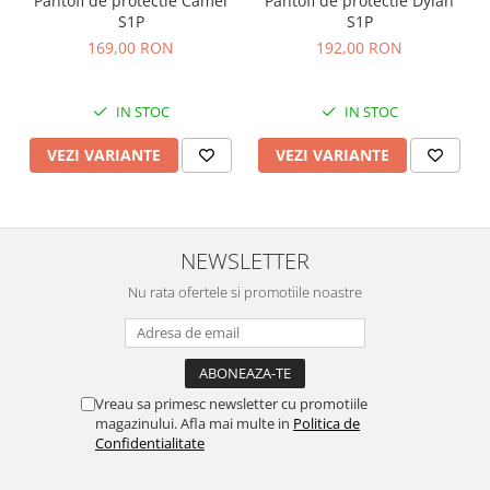
Pantofi de protectie Camel
Pantofi de protectie Dylan
S1P
S1P
169,00 RON
192,00 RON
IN STOC
IN STOC
VEZI VARIANTE
VEZI VARIANTE
NEWSLETTER
Nu rata ofertele si promotiile noastre
Vreau sa primesc newsletter cu promotiile
magazinului. Afla mai multe in
Politica de
Confidentialitate