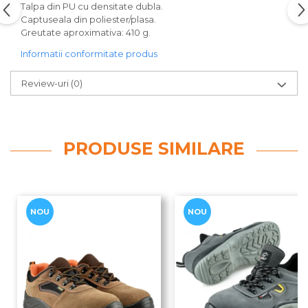
Talpa din PU cu densitate dubla.
Captuseala din poliester/plasa.
Greutate aproximativa: 410 g.
Informatii conformitate produs
Review-uri
(0)
PRODUSE SIMILARE
NOU
NOU