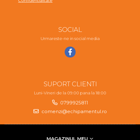
Confidentialitate
SOCIAL
Urmareste-ne in social media
SUPORT CLIENTI
Luni-Vineri de la 09:00 pana la 18:00
0799925811
comenzi@echipamentul.ro
MAGAZINUL MEU