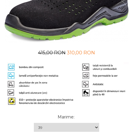
UNICA FOLOSINTA
VESTE
415,00 RON
310,00 RON
Marime
: