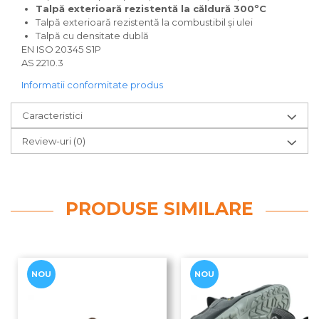
Talpă exterioară rezistentă la căldură 300ºC
Talpă exterioară rezistentă la combustibil și ulei
Talpă cu densitate dublă
EN ISO 20345 S1P
AS 2210.3
Informatii conformitate produs
Caracteristici
Review-uri
(0)
PRODUSE SIMILARE
NOU
NOU