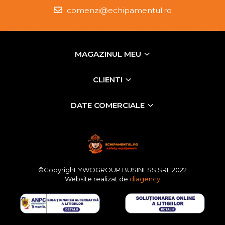
comenzi@echipamentul.ro
MAGAZINUL MEU
CLIENTI
DATE COMERCIALE
©Copyright YWOGROUP BUSINESS SRL 2022
Website realizat de
diagency