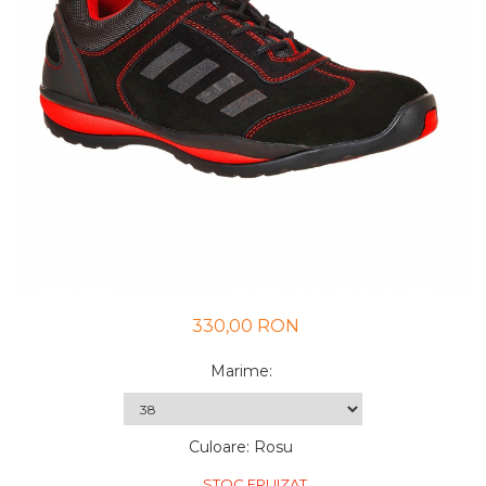
UNICA FOLOSINTA
VESTE
330,00 RON
Marime
:
Culoare
:
Rosu
STOC EPUIZAT