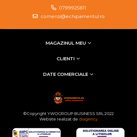
0799925811
comenzi@echipamentul.ro
MAGAZINUL MEU
CLIENTI
DATE COMERCIALE
©Copyright YWOGROUP BUSINESS SRL 2022
Website realizat de
diagency