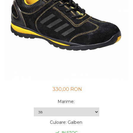
UNICA FOLOSINTA
VESTE
330,00 RON
Marime
:
Culoare
:
Galben
IN STOC