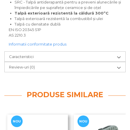
SRC - Talpă antiderapantă pentru a preveni alunecările și
împiedicările pe suprafețe ceramice și de oțel
Talpă exterioară rezistentă la căldură 300ºC
Talpă exterioară rezistentă la combustibil și ulei
Talpă cu densitate dublă
EN ISO 20345 S1P
AS 2210.3
Informatii conformitate produs
Caracteristici
Review-uri
(0)
PRODUSE SIMILARE
NOU
NOU