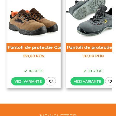
Pantofi de protectie Camel S1P
Pantofi de protectie 
169,00 RON
192,00 RON
IN STOC
IN STOC
VEZI VARIANTE
VEZI VARIANTE