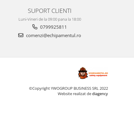
SUPORT CLIENTI
Luni-Vineri de la 09:00 pana la 18:00
0799925811
comenzi@echipamentul.ro
©Copyright YWOGROUP BUSINESS SRL 2022
Website realizat de
diagency