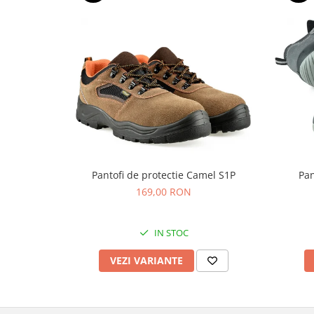
Pantofi de protectie Camel S1P
Pan
169,00 RON
IN STOC
VEZI VARIANTE