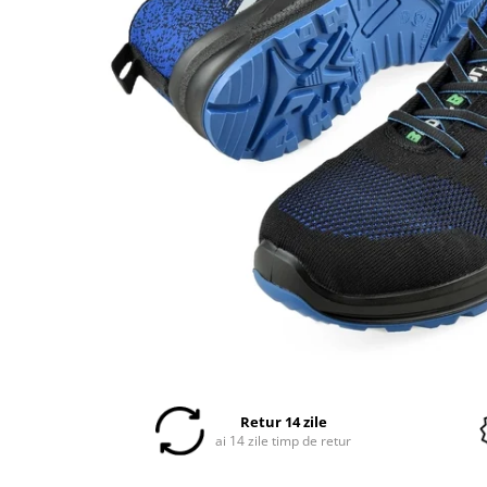
Veste
Retur 14 zile
ai 14 zile timp de retur