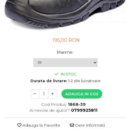
UNICA FOLOSINTA
VESTE
195,00 RON
Marime
:
IN STOC
Durata de livrare:
1-2 zile lucratoare
ADAUGA IN COS
Cod Produs:
1868-39
Ai nevoie de ajutor?
0799925811
Adauga la Favorite
Cere informatii