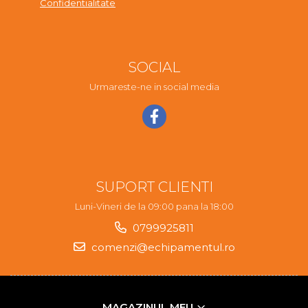
Confidentialitate
SOCIAL
Urmareste-ne in social media
SUPORT CLIENTI
Luni-Vineri de la 09:00 pana la 18:00
0799925811
comenzi@echipamentul.ro
MAGAZINUL MEU