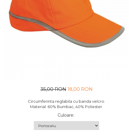
UNICA FOLOSINTA
VESTE
35,00 RON
18,00 RON
Circumferinta reglabila cu banda velcro.
Material: 60% Bumbac, 40% Poliester.
Culoare
: