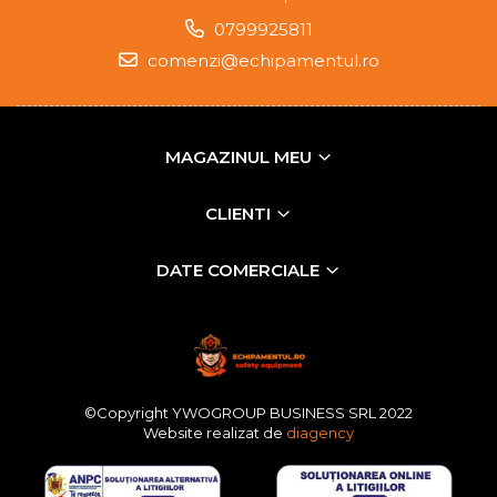
0799925811
comenzi@echipamentul.ro
MAGAZINUL MEU
CLIENTI
DATE COMERCIALE
©Copyright YWOGROUP BUSINESS SRL 2022
Website realizat de
diagency