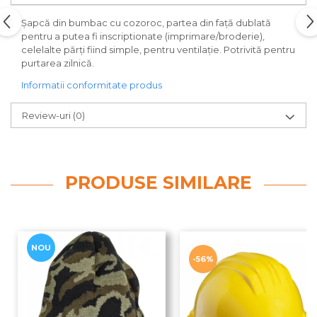
Șapcă din bumbac cu cozoroc, partea din față dublată
pentru a putea fi inscriptionate (imprimare/broderie),
celelalte părți fiind simple, pentru ventilație. Potrivită pentru
purtarea zilnică.
Informatii conformitate produs
Review-uri
(0)
PRODUSE SIMILARE
NOU
-56%