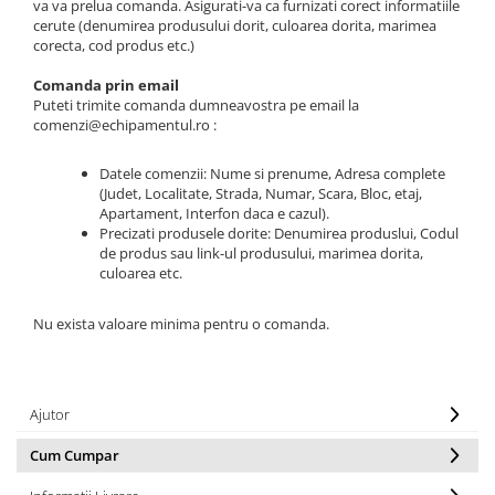
va va prelua comanda. Asigurati-va ca furnizati corect informatiile
cerute (denumirea produsului dorit, culoarea dorita, marimea
corecta, cod produs etc.)
Comanda prin email
Puteti trimite comanda dumneavostra pe email la
comenzi@echipamentul.ro :
Datele comenzii: Nume si prenume, Adresa complete
(Judet, Localitate, Strada, Numar, Scara, Bloc, etaj,
Apartament, Interfon daca e cazul).
Precizati produsele dorite: Denumirea produslui, Codul
de produs sau link-ul produsului, marimea dorita,
culoarea etc.
Nu exista valoare minima pentru o comanda.
Ajutor
Cum Cumpar