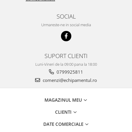
SOCIAL
Urmareste-ne in social media
SUPORT CLIENTI
Luni-Vineri de la 09:00 pana la 18:00
0799925811
comenzi@echipamentul.ro
MAGAZINUL MEU
CLIENTI
DATE COMERCIALE