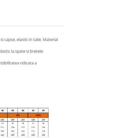
 capse, elastic in talie. Material
astic la spate si bretele
ibilitatea ridicata a