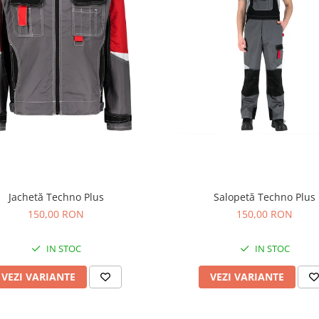
Jachetă Techno Plus
Salopetă Techno Plus
150,00 RON
150,00 RON
IN STOC
IN STOC
VEZI VARIANTE
VEZI VARIANTE