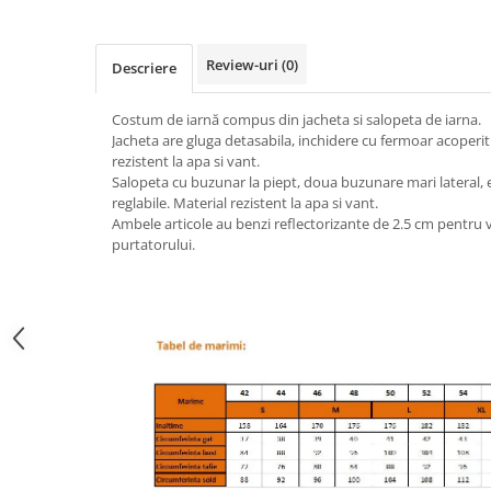
Review-uri
(0)
Descriere
Costum de iarnă compus din jacheta si salopeta de iarna.
Jacheta are gluga detasabila, inchidere cu fermoar acoperit si
rezistent la apa si vant.
Salopeta cu buzunar la piept, doua buzunare mari lateral, el
reglabile. Material rezistent la apa si vant.
Ambele articole au benzi reflectorizante de 2.5 cm pentru viz
purtatorului.