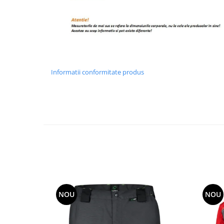
Informatii conformitate produs
NOU
NOU