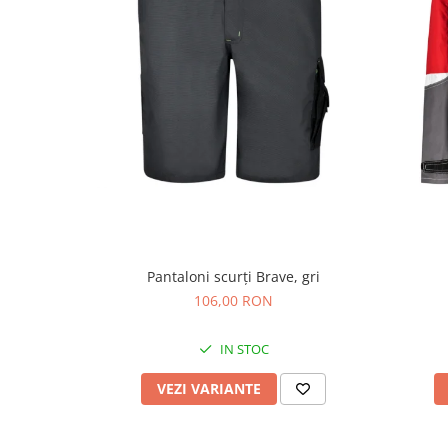
Pantaloni scurți Brave, gri
106,00 RON
IN STOC
VEZI VARIANTE