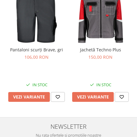
Pantaloni scurți Brave, gri
Jachetă Techno Plus
106,00 RON
150,00 RON
IN STOC
IN STOC
VEZI VARIANTE
VEZI VARIANTE
NEWSLETTER
Nu rata ofertele si promotiile noastre