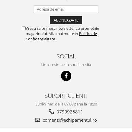
Vreau sa primesc newsletter cu promotiile
magazinului. Afla mai multe in
Politica de
Confidentialitate
SOCIAL
Urmareste-ne in social media
SUPORT CLIENTI
Luni-Vineri de la 09:00 pana la 18:00
0799925811
comenzi@echipamentul.ro