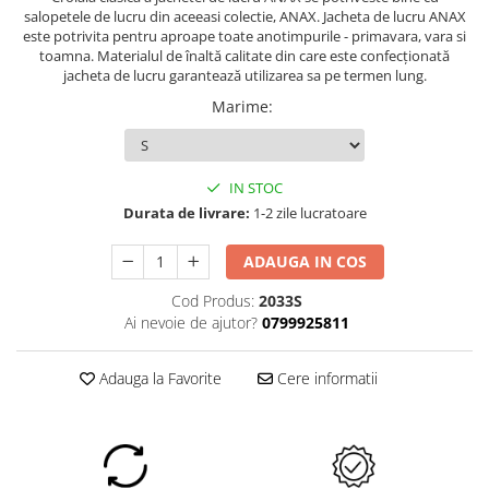
salopetele de lucru din aceeasi colectie, ANAX. Jacheta de lucru ANAX
este potrivita pentru aproape toate anotimpurile - primavara, vara si
toamna. Materialul de înaltă calitate din care este confecționată
jacheta de lucru garantează utilizarea sa pe termen lung.
Marime
:
IN STOC
Durata de livrare:
1-2 zile lucratoare
ADAUGA IN COS
Cod Produs:
2033S
Ai nevoie de ajutor?
0799925811
Adauga la Favorite
Cere informatii