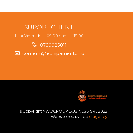
SUPORT CLIENTI
Luni-Vineri de la 09:00 pana la 18:00
0799925811
comenzi@echipamentul.ro
©Copyright YWOGROUP BUSINESS SRL 2022
Website realizat de
diagency