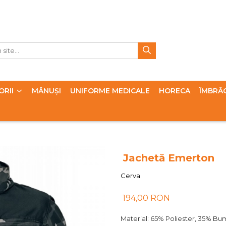
ORII
MĂNUȘI
UNIFORME MEDICALE
HORECA
ÎMBRĂ
Jachetă Emerton
Cerva
194,00 RON
Material: 65% Poliester, 35% B