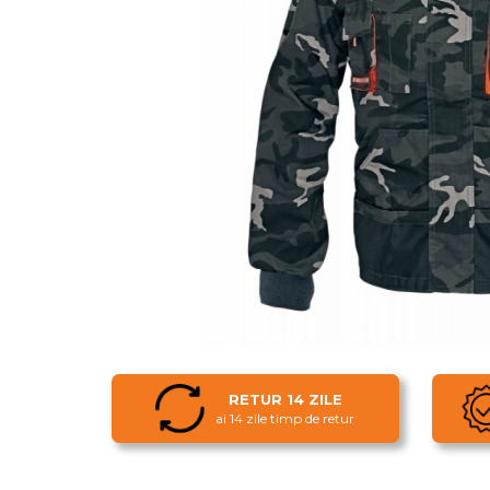
UNICA FOLOSINTA
VESTE
RETUR 14 ZILE
ai 14 zile timp de retur