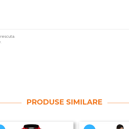
crescuta.
.
PRODUSE SIMILARE