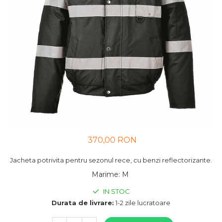
UNICA FOLOSINTA
VESTE
370,00 RON
Jacheta potrivita pentru sezonul rece, cu benzi reflectorizante.
Marime
:
M
IN STOC
Durata de livrare:
1-2 zile lucratoare