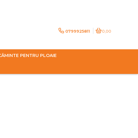
0799925811
0,00
CĂMINTE PENTRU PLOAIE