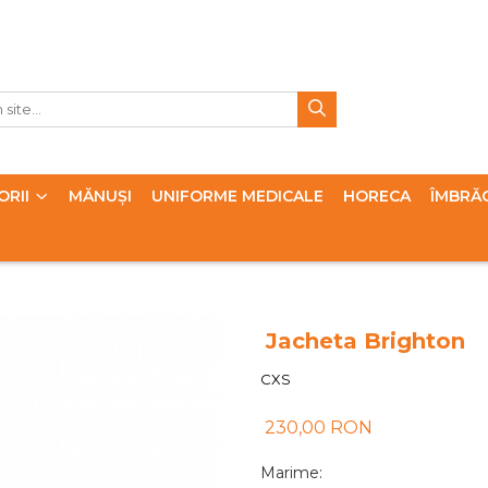
ORII
MĂNUȘI
UNIFORME MEDICALE
HORECA
ÎMBRĂ
Jacheta Brighton
CXS
230,00 RON
Marime
: