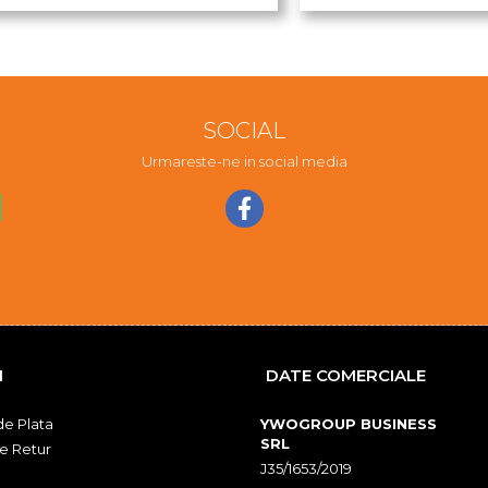
SOCIAL
Urmareste-ne in social media
I
DATE COMERCIALE
e Plata
YWOGROUP BUSINESS
SRL
de Retur
J35/1653/2019