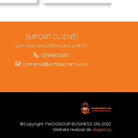
SUPORT CLIENTI
Luni-Vineri de la 09:00 pana la 18:00
0799925811
comenzi@echipamentul.ro
©Copyright YWOGROUP BUSINESS SRL 2022
Website realizat de
diagency