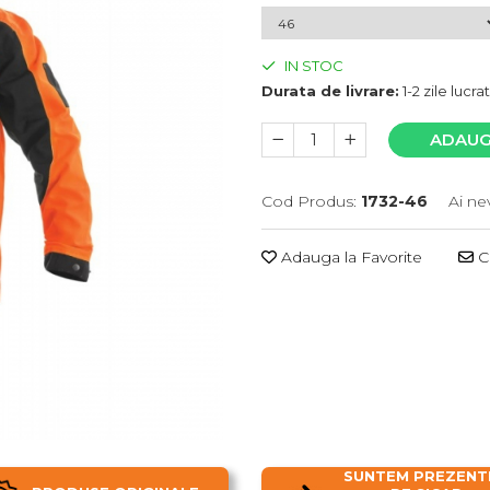
IN STOC
Durata de livrare:
1-2 zile lucr
ADAUG
Cod Produs:
1732-46
Ai ne
Adauga la Favorite
Ce
SUNTEM PREZENTI