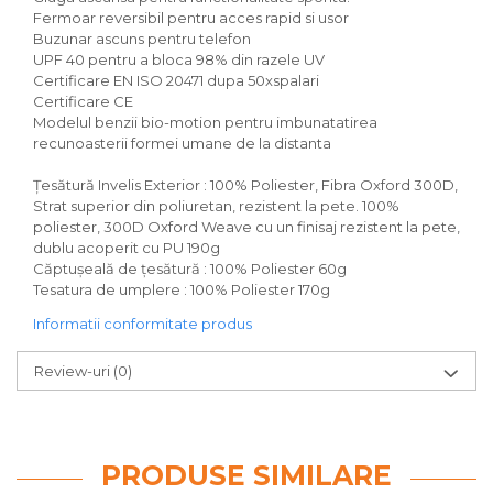
Fermoar reversibil pentru acces rapid si usor
Buzunar ascuns pentru telefon
UPF 40 pentru a bloca 98% din razele UV
Certificare EN ISO 20471 dupa 50xspalari
Certificare CE
Modelul benzii bio-motion pentru imbunatatirea
recunoasterii formei umane de la distanta
Țesătură Invelis Exterior : 100% Poliester, Fibra Oxford 300D,
Strat superior din poliuretan, rezistent la pete. 100%
poliester, 300D Oxford Weave cu un finisaj rezistent la pete,
dublu acoperit cu PU 190g
Căptușeală de țesătură : 100% Poliester 60g
Tesatura de umplere : 100% Poliester 170g
Informatii conformitate produs
Review-uri
(0)
PRODUSE SIMILARE