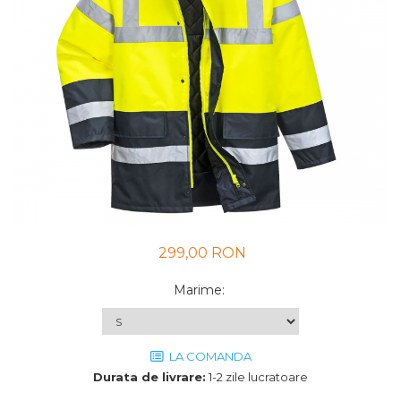
UNICA FOLOSINTA
VESTE
299,00 RON
Marime
:
LA COMANDA
Durata de livrare:
1-2 zile lucratoare