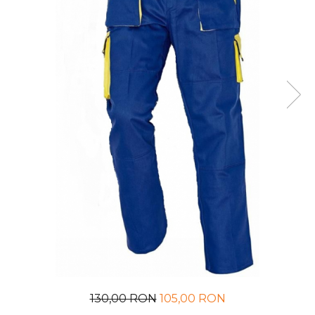
UNICA FOLOSINTA
VESTE
130,00 RON
105,00 RON