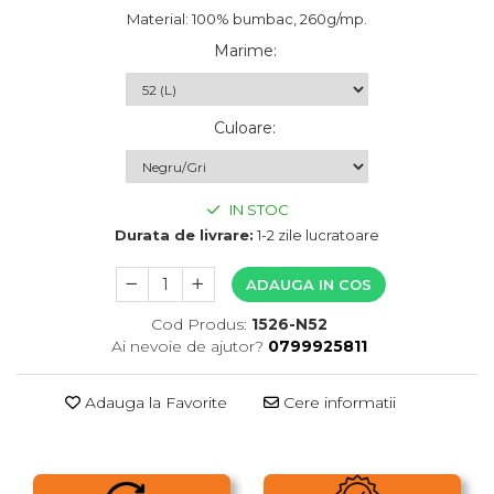
Material: 100% bumbac, 260g/mp.
Marime
:
Culoare
:
IN STOC
Durata de livrare:
1-2 zile lucratoare
ADAUGA IN COS
Cod Produs:
1526-N52
Ai nevoie de ajutor?
0799925811
Adauga la Favorite
Cere informatii