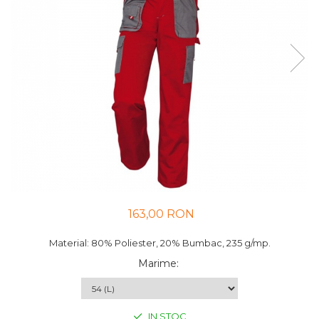
UNICA FOLOSINTA
VESTE
163,00 RON
Material: 80% Poliester, 20% Bumbac, 235 g/mp.
Marime
:
IN STOC