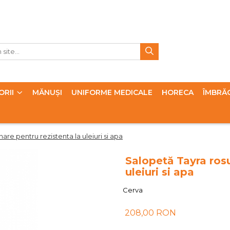
ORII
MĂNUȘI
UNIFORME MEDICALE
HORECA
ÎMBRĂ
re pentru rezistenta la uleiuri si apa
Salopetă Tayra rosu
uleiuri si apa
Cerva
208,00 RON