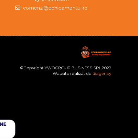
comenzi@echipamentul.ro
©Copyright YWOGROUP BUSINESS SRL 2022
Website realizat de
diagency