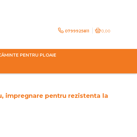
0799925811
0,00
CĂMINTE PENTRU PLOAIE
, impregnare pentru rezistenta la