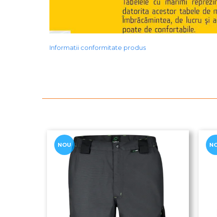
Informatii conformitate produs
NOU
N