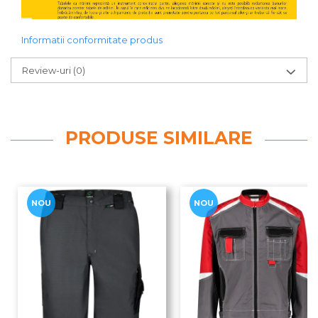
Informatii conformitate produs
Review-uri
(0)
PRODUSE SIMILARE
NOU
NOU