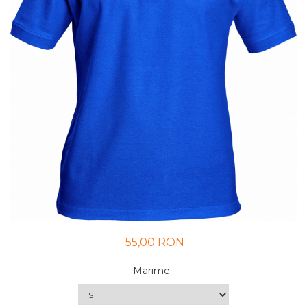
UNICA FOLOSINTA
VESTE
55,00 RON
Marime
: