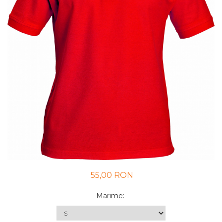
UNICA FOLOSINTA
VESTE
55,00 RON
Marime
: