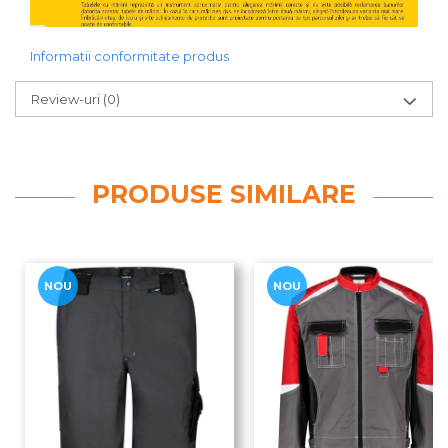
Informatii conformitate produs
Review-uri
(0)
PRODUSE SIMILARE
NOU
NOU