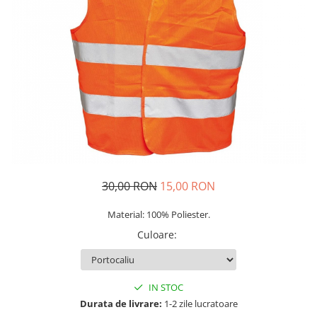
Veste
30,00 RON
15,00 RON
Material: 100% Poliester.
Culoare
:
IN STOC
Durata de livrare:
1-2 zile lucratoare