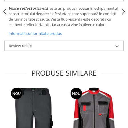
Veste reflectorizantă
este un produs necesar în echipamentul
constructorului deoarece oferă vizibilitate superioară în condiții
de luminozitate scăzută. Vesta fluorescentă este decorată cu
elemente reflectorizante, iar aceasta vine în diverse culori.
Informatii conformitate produs
Review-uri
(0)
PRODUSE SIMILARE
NOU
NOU