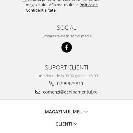
magazinului. Afla mai multe in
Politica de
Confidentialitate
SOCIAL
Urmareste-ne in social media
SUPORT CLIENTI
Luni-Vineri de la 09:00 pana la 18:00
0799925811
comenzi@echipamentul.ro
MAGAZINUL MEU
CLIENTI