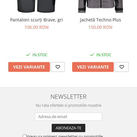
Pantaloni scurți Brave, gri
Jachetă Techno Plus
106,00 RON
150,00 RON
IN STOC
IN STOC
VEZI VARIANTE
VEZI VARIANTE
NEWSLETTER
Nu rata ofertele si promotiile noastre
Vreau sa primesc newsletter cu promotiile