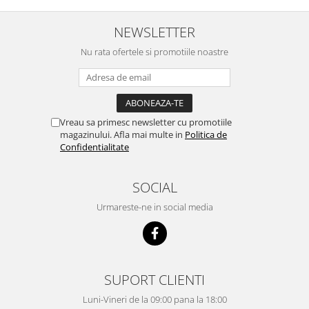
NEWSLETTER
Nu rata ofertele si promotiile noastre
Vreau sa primesc newsletter cu promotiile
magazinului. Afla mai multe in
Politica de
Confidentialitate
SOCIAL
Urmareste-ne in social media
SUPORT CLIENTI
Luni-Vineri de la 09:00 pana la 18:00