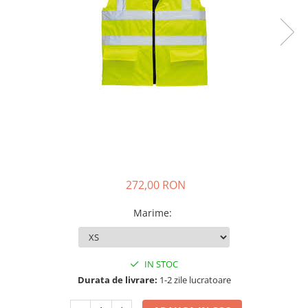
Veste
272,00 RON
Marime
:
IN STOC
Durata de livrare:
1-2 zile lucratoare