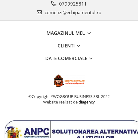
0799925811
comenzi@echipamentul.ro
MAGAZINUL MEU
CLIENTI
DATE COMERCIALE
©Copyright YWOGROUP BUSINESS SRL 2022
Website realizat de
diagency